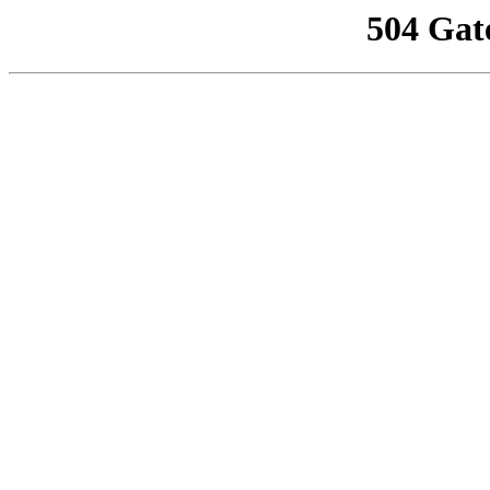
504 Gat