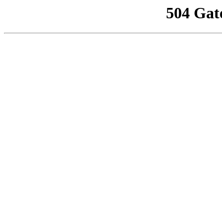
504 Gat