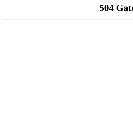
504 Gat