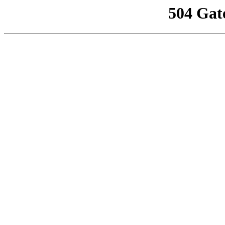
504 Gat