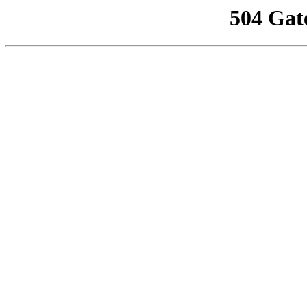
504 Gat