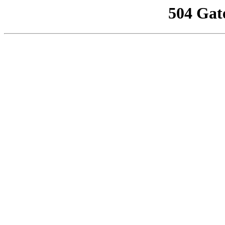
504 Gat