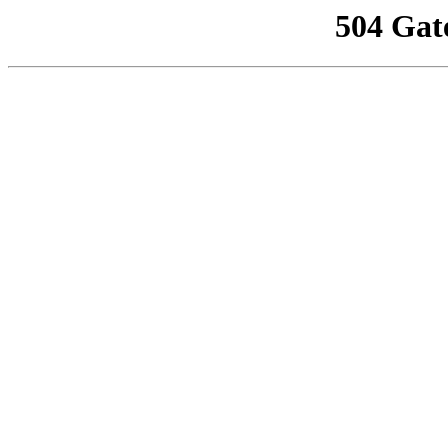
504 Gat