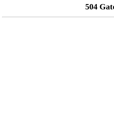
504 Gat