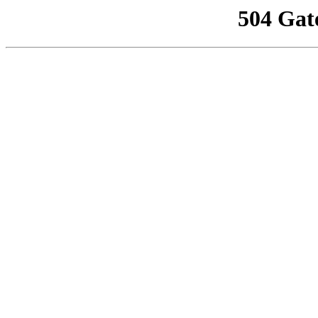
504 Gat