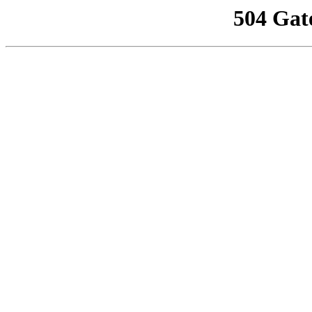
504 Gat