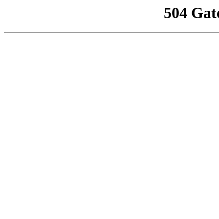
504 Gat