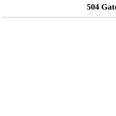
504 Gat