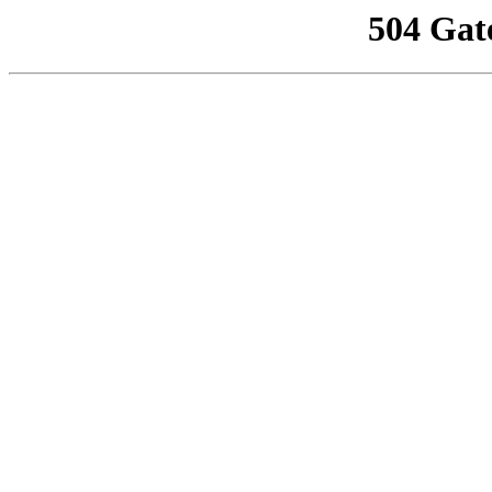
504 Gat