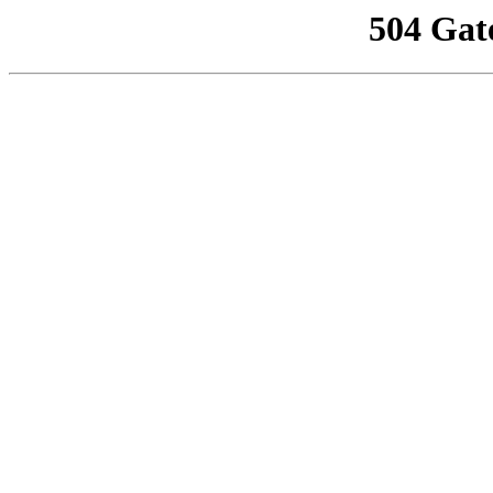
504 Gat