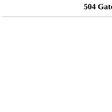
504 Gat