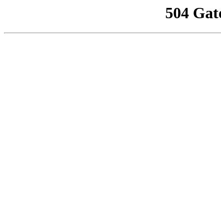
504 Gat