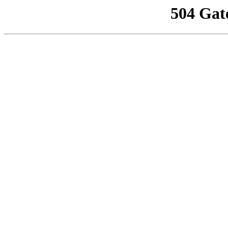
504 Gat