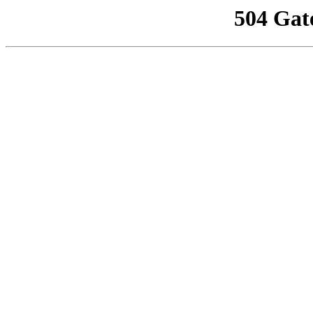
504 Gat