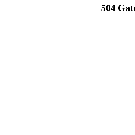
504 Gat