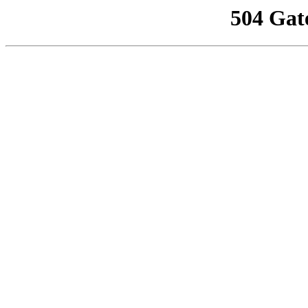
504 Gat