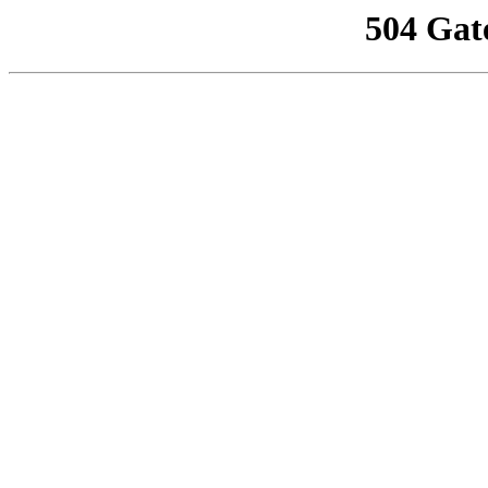
504 Gat