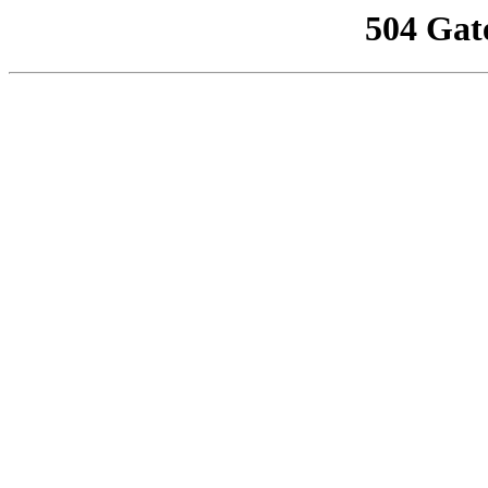
504 Gat