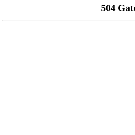
504 Gat