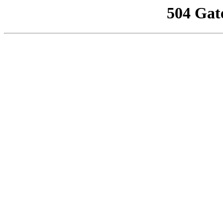
504 Gat