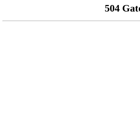
504 Gat