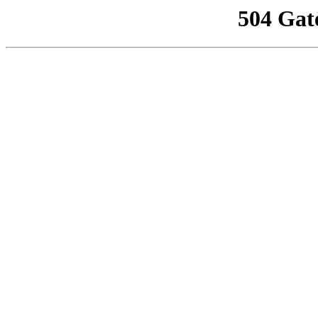
504 Gat