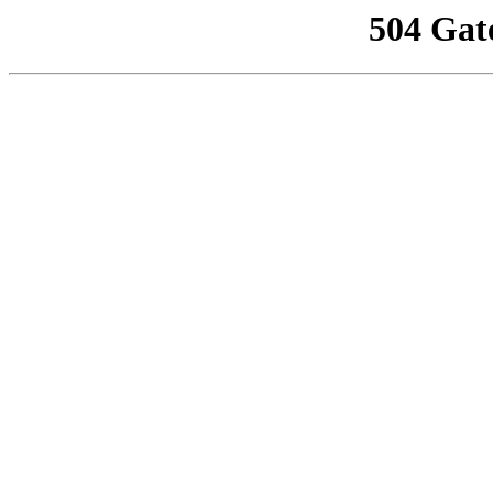
504 Gat