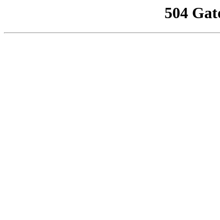
504 Gat