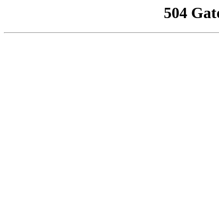
504 Gat