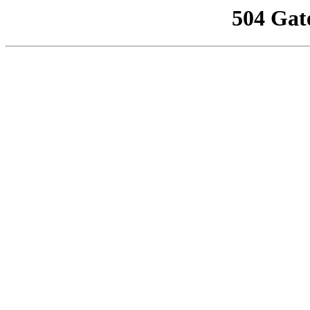
504 Gat