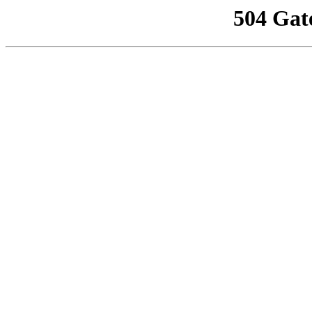
504 Gat