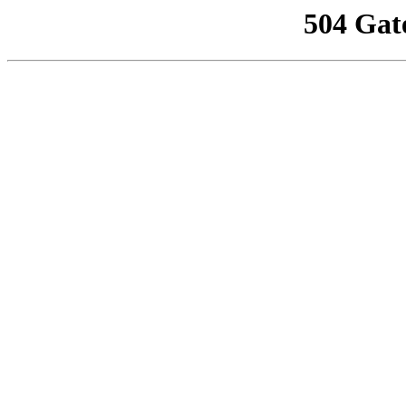
504 Gat