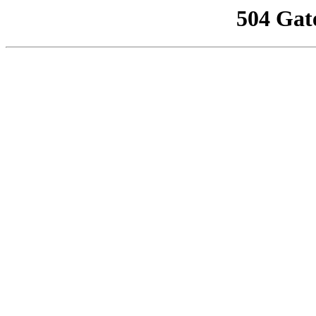
504 Gat