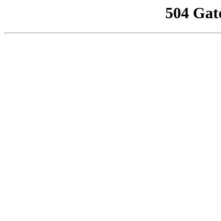
504 Gat