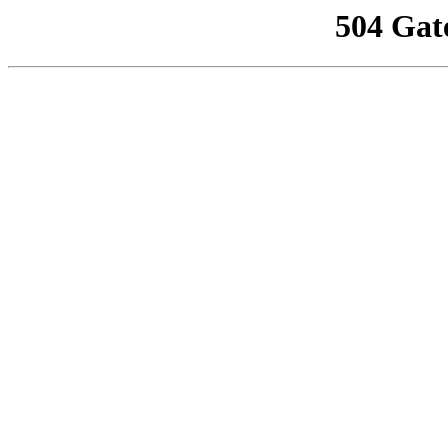
504 Gat