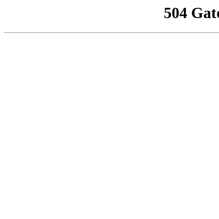
504 Gat