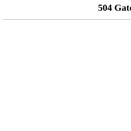
504 Gat