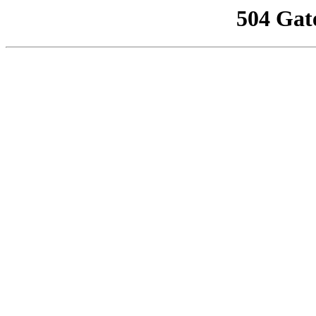
504 Gat