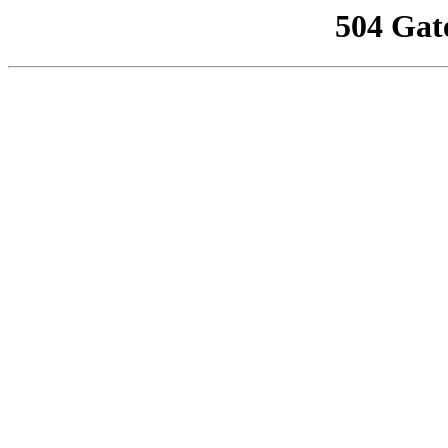
504 Gat