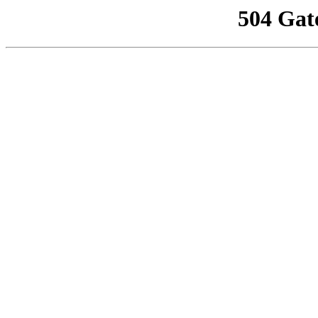
504 Gat