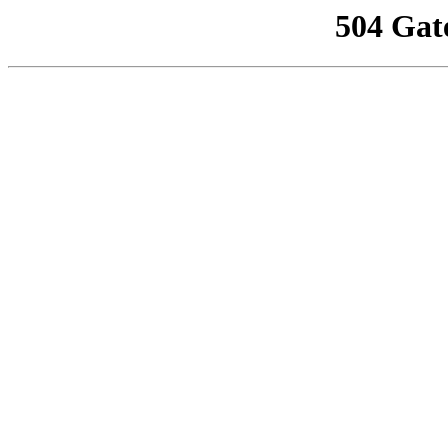
504 Gat