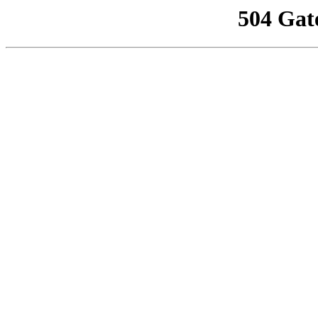
504 Gat