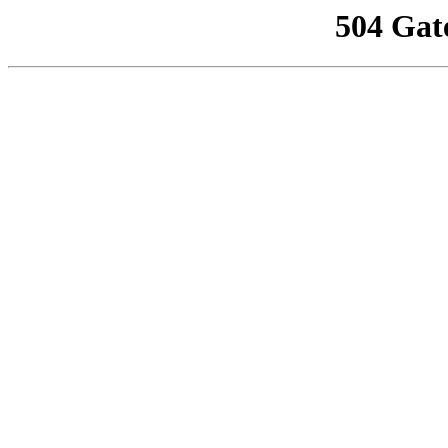
504 Gat