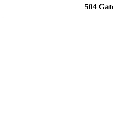
504 Gat