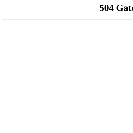
504 Gat