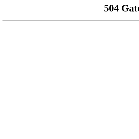
504 Gat