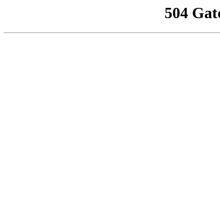
504 Gat