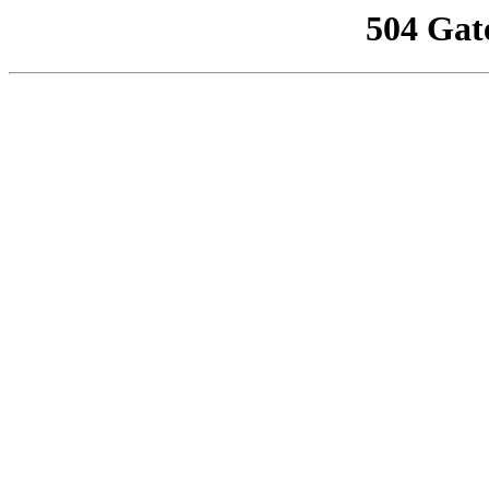
504 Gat