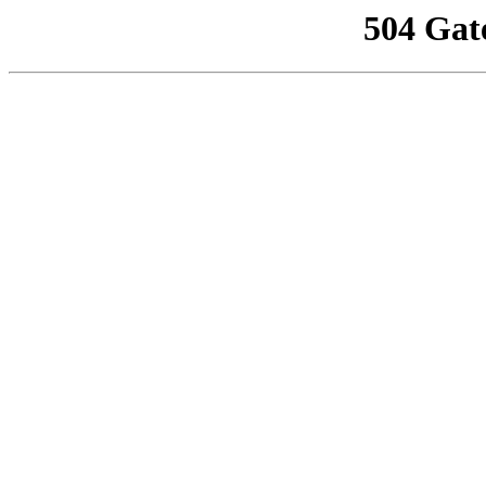
504 Gat