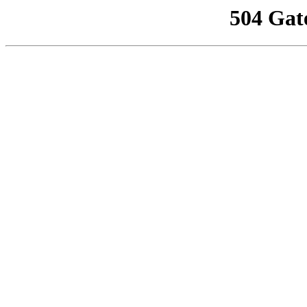
504 Gat